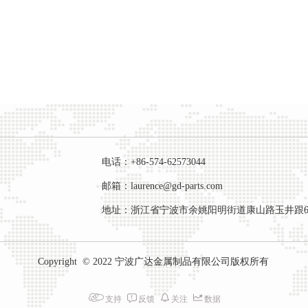
电话：+86-574-62573044    
邮箱：laurence@gd-parts.com    
地址：浙江省宁波市余姚阳明街道康山路玉井跟
Copyright  © 2022 宁波广达金属制品有限公司版权所有
支持
反馈
关注
数据