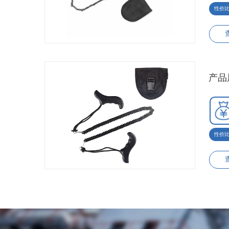
性价
产品
性价