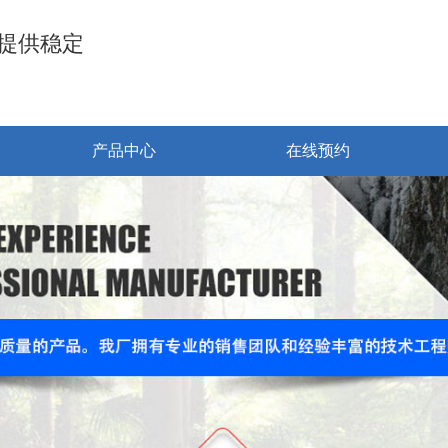
提供稳定
产品中心
在线预约