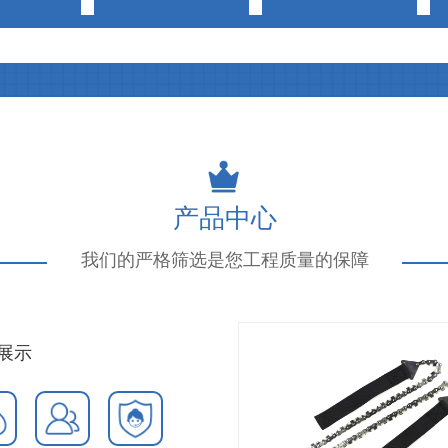
产品中心
我们的严格筛选是您工程质量的保障
展示