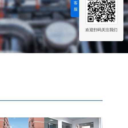
客
服
欢迎扫码关注我们