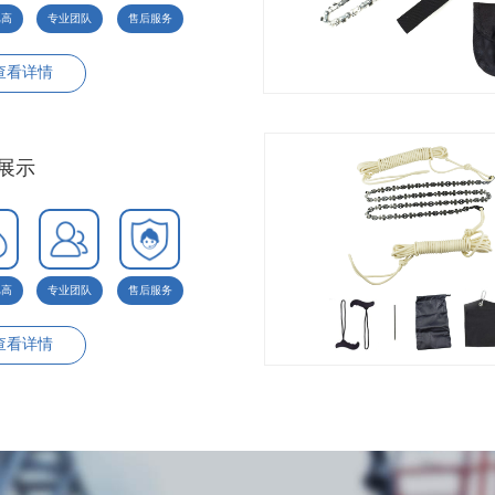
比高
专业团队
售后服务
查看详情
展示
比高
专业团队
售后服务
查看详情