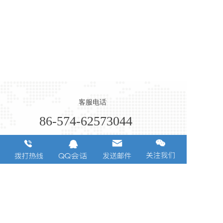
客服电话
86-574-62573044
浙江省宁波市余姚阳明街道康山路玉井跟6号
Copyright  © 2022 宁波广达金属制品有限公司版权所有