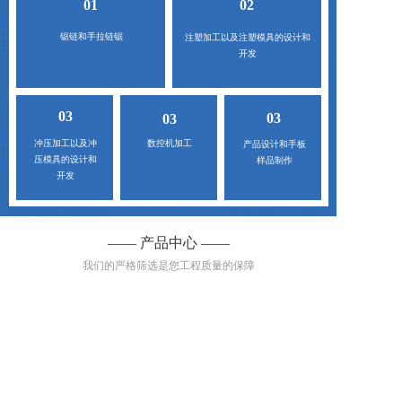
01
02
锯链和手拉链锯
注塑加工以及注塑模具的设计和
开发
03
03
03
冲压加工以及冲
数控机加工
产品设计和手板
压模具的设计和
样品制作
开发
—— 产品中心 ——
我们的严格筛选是您工程质量的保障