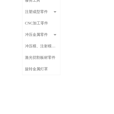
修剪工具
注塑成型零件
CNC加工零件
冲压金属零件
冲压模、注射模和嵌件注射模
激光切割板材零件
旋转金属灯罩