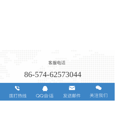
客服电话
86-574-62573044
浙江省宁波市余姚阳明街道康山路玉井跟6号
Copyright  © 2022 宁波广达金属制品有限公司版权所有