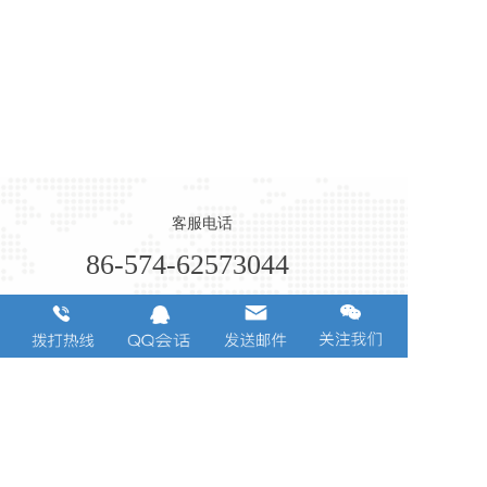
客服电话
86-574-62573044
浙江省宁波市余姚阳明街道康山路玉井跟6号
Copyright  © 2022 宁波广达金属制品有限公司版权所有